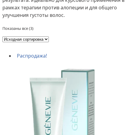
результата. Идеально для курсового применения в
рамках терапии против алопеции и для общего
улучшения густоты волос.
Показаны все (3)
Распродажа!