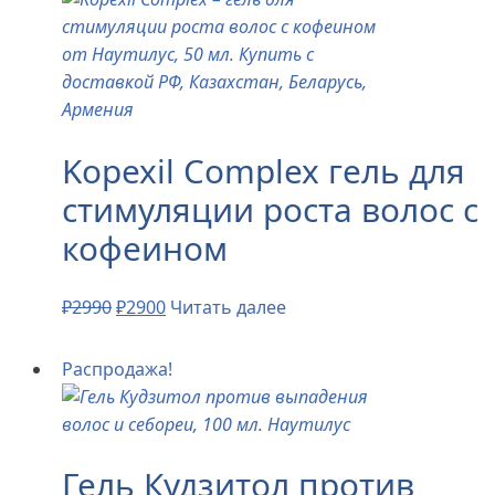
Kopexil Complex гель для
стимуляции роста волос с
кофеином
₽
2990
₽
2900
Читать далее
Распродажа!
Гель Кудзитол против