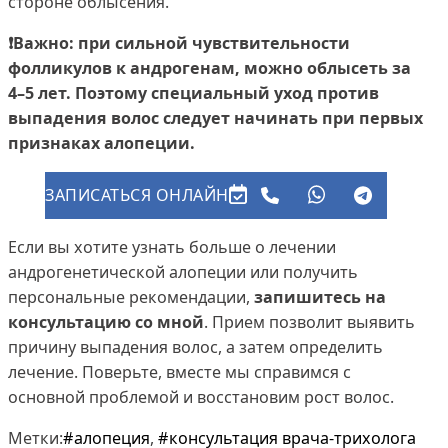
стороне облысения.
❗️Важно: при сильной чувствительности
фолликулов к андрогенам, можно облысеть за
4–5 лет. Поэтому специальный уход против
выпадения волос следует начинать при первых
признаках алопеции.
ЗАПИСАТЬСЯ ОНЛАЙН
Если вы хотите узнать больше о лечении
андрогенетической алопеции или получить
персональные рекомендации,
запишитесь на
консультацию со мной
. Прием позволит выявить
причину выпадения волос, а затем определить
лечение. Поверьте, вместе мы справимся с
основной проблемой и восстановим рост волос.
Метки:
алопеция
,
консультация врача-трихолога