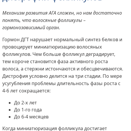
Механизм развития АГА сложен, но нам достаточно
понять, что волосяные фолликулы –
гормонозависимый орган.
Гормон ДГТ нарушает нормальный синтез белков и
провоцирует миниатюризацию волосяных
фолликулов. Чем больше фолликул деградирует,
тем короче становится фаза активного роста
волоса, а стержни истончаются и обесцвечиваются.
Дистрофия условно делится на три стадии. По мере
усугубления проблемы длительность фазы роста с
4-6 лет сокращается:
До 2-х лет
До 1-го года
До 6-4 месяцев
Когда миниатюризация фолликула достигает