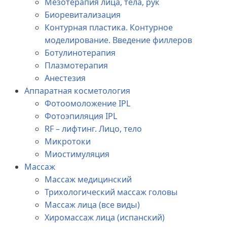
Мезотерапия лица, тела, рук
Биоревитализация
Контурная пластика. Контурное
моделирование. Введение филлеров
Ботулинотерапия
Плазмотерапия
Анестезия
Аппаратная косметология
Фотоомоложение IPL
Фотоэпиляция IPL
RF – лифтинг. Лицо, тело
Микротоки
Миостимуляция
Массаж
Массаж медицинский
Трихологический массаж головы
Массаж лица (все виды)
Хиромассаж лица (испанский)