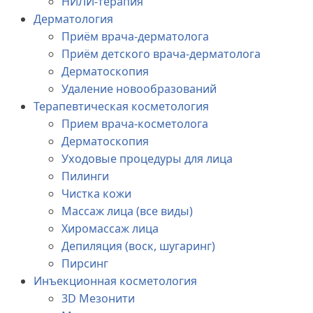
НИЛИ-терапия
Дерматология
Приём врача-дерматолога
Приём детского врача-дерматолога
Дерматоскопия
Удаление новообразований
Терапевтическая косметология
Прием врача-косметолога
Дерматоскопия
Уходовые процедуры для лица
Пилинги
Чистка кожи
Массаж лица (все виды)
Хиромассаж лица
Депиляция (воск, шугаринг)
Пирсинг
Инъекционная косметология
3D Мезонити