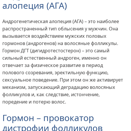
алопеция (АГА)
Андрогенетическая алопеция (АГА) – это наиболее
распространенный тип облысения у мужчин. Она
вызывается воздействием мужских половых
гормонов (андрогенов) на волосяные фолликулы.
Гормон ДГТ (дигидротестостерон) – это самый
сильный естественный андроген, именно он
отвечает за физическое развитие в период
полового созревания, эректильную функцию,
сексуальное поведение. При этом он же активирует
механизм, запускающий деградацию волосяных
фолликулов и, как следствие, истончение,
поредение и потерю волос.
Гормон – провокатор
дистрофии фолликулов