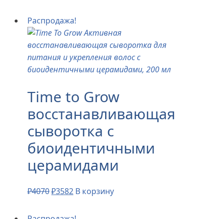
Распродажа!
Time to Grow
восстанавливающая
сыворотка с
биоидентичными
церамидами
₽
4070
₽
3582
В корзину
Распродажа!