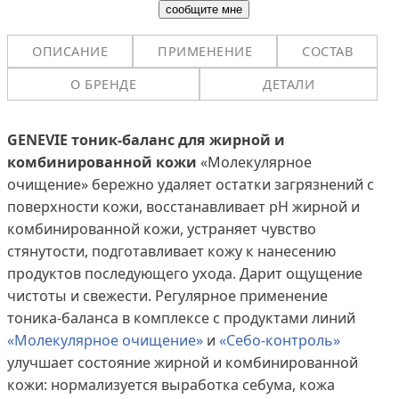
ОПИСАНИЕ
ПРИМЕНЕНИЕ
СОСТАВ
О БРЕНДЕ
ДЕТАЛИ
GENEVIE тоник-баланс для жирной и
комбинированной кожи
«Молекулярное
очищение» бережно удаляет остатки загрязнений с
поверхности кожи, восстанавливает pH жирной и
комбинирован­ной кожи, устраняет чувство
стянутости, подготав­ливает кожу к нанесению
продуктов последующего ухода. Дарит ощущение
чистоты и свежести. Регу­лярное применение
тоника-баланса в комплексе с продуктами линий
«Молекулярное очищение»
и
«Cебо-контроль»
улучшает состояние жирной и комбинированной
кожи: нормализуется выработка себума, кожа