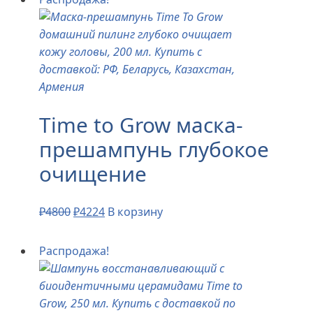
Time to Grow маска-
прешампунь глубокое
очищение
₽
4800
₽
4224
В корзину
Распродажа!