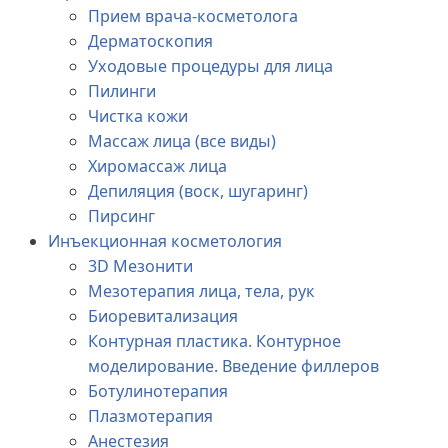
Прием врача-косметолога
Дерматоскопия
Уходовые процедуры для лица
Пилинги
Чистка кожи
Массаж лица (все виды)
Хиромассаж лица
Депиляция (воск, шугаринг)
Пирсинг
Инъекционная косметология
3D Мезонити
Мезотерапия лица, тела, рук
Биоревитализация
Контурная пластика. Контурное
моделирование. Введение филлеров
Ботулинотерапия
Плазмотерапия
Анестезия