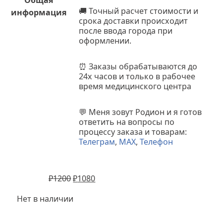
🚚
Точный расчет стоимости и
информация
срока доставки происходит
после ввода города при
оформлении.
⏰
Заказы обрабатываются до
24х часов и только в рабочее
время медицинского центра
💬
Меня зовут Родион и я готов
ответить на вопросы по
процессу заказа и товарам:
Телеграм
,
MAX
,
Телефон
₽
1200
₽
1080
Нет в наличии