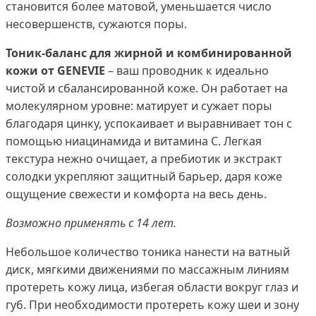
становится более матовой, уменьшается число
несовершенств, сужаются поры.
Тоник-баланс для жирной и комбинированной
кожи от GENEVIE
– ваш проводник к идеально
чистой и сбалансированной коже. Он работает на
молекулярном уровне: матирует и сужает поры
благодаря цинку, успокаивает и выравнивает тон с
помощью ниацинамида и витамина С. Легкая
текстура нежно очищает, а пребиотик и экстракт
солодки укрепляют защитный барьер, даря коже
ощущение свежести и комфорта на весь день.
Возможно применять с 14 лет.
Небольшое количество тоника нанести на ватный
диск, мягкими движениями по массажным линиям
протереть кожу лица, избегая области вокруг глаз и
губ. При необходимости протереть кожу шеи и зону