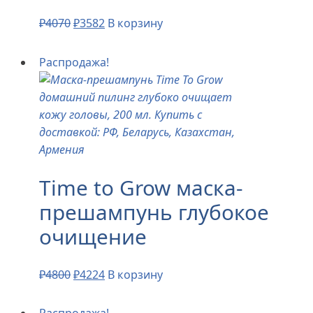
₽
4070
₽
3582
В корзину
Распродажа!
Time to Grow маска-
прешампунь глубокое
очищение
₽
4800
₽
4224
В корзину