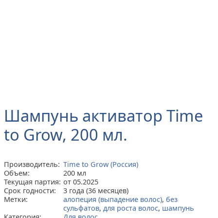
Шампунь активатор Time
to Grow, 200 мл.
Производитель:
Time to Grow (Россия)
Объем:
200 мл
Текущая партия:
от 05.2025
Срок годности:
3 года (36 месяцев)
Метки:
алопеция (выпадение волос)
,
без
сульфатов
,
для роста волос
,
шампунь
Категория:
Для волос