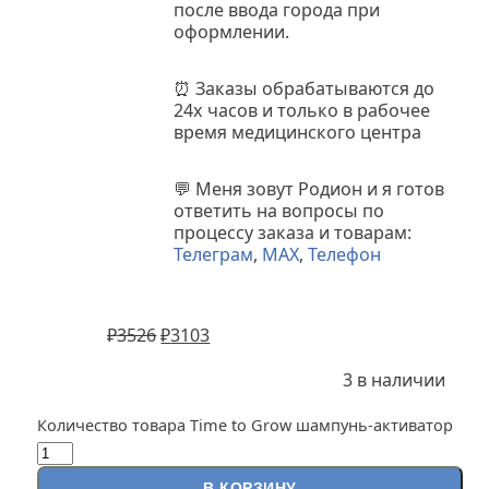
после ввода города при
оформлении.
⏰
Заказы обрабатываются до
24х часов и только в рабочее
время медицинского центра
💬
Меня зовут Родион и я готов
ответить на вопросы по
процессу заказа и товарам:
Телеграм
,
MAX
,
Телефон
₽
3526
₽
3103
3 в наличии
Количество товара Time to Grow шампунь-активатор
В КОРЗИНУ