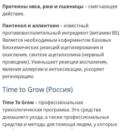
Протеины овса, ржи и пшеницы
– смягчающее
действие.
Пантенол и аллантоин
– известный
противовоспалительный ингредиент (витамин В5).
Является необходимым коферментом базовых
биохимических реакций ацетилирования и
окисления, синтезе ацетилхолина (нервный
проводник). Уменьшает реакции воспаления,
явления аллергии и интоксикации, ускоряет
регенерацию.
Time to Grow (Россия)
Time To Grow
– профессиональная
трихологическая программа. Это средства
домашнего ухода, а также профессиональные
средства и методы для помощи людям, у которых