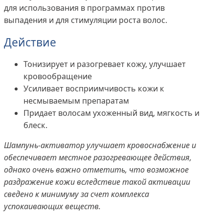
для использования в программах против
выпадения и для стимуляции роста волос.
Действие
Тонизирует и разогревает кожу, улучшает
кровообращение
Усиливает восприимчивость кожи к
несмываемым препаратам
Придает волосам ухоженный вид, мягкость и
блеск.
Шампунь-активатор улучшает кровоснабжение и
обеспечивает местное разогревающее действия,
однако очень важно отметить, что возможное
раздражение кожи вследствие такой активации
сведено к минимуму за счет комплекса
успокаивающих веществ.