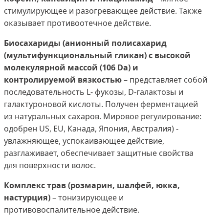
стимулирующее и разогревающее действие. Также
оказывает противоотечное действие.
Биосахариды (анионный полисахарид
(мультифункциональный гликан) с высокой
молекулярной массой (106 Da) и
контролируемой вязкостью
– представляет собой
последовательность L- фукозы, D-галактозы и
галактуроновой кислоты. Получен ферментацией
из натуральных сахаров. Мировое регулирование:
одобрен US, EU, Канада, Япония, Австралия) -
увлажняющее, успокаивающее действие,
разглаживает, обеспечивает защитные свойства
для поверхности волос.
Комплекс трав (розмарин, шалфей, юкка,
настурция)
– тонизирующее и
противовоспалительное действие.