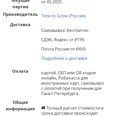
Текущая
от 05.2025
партия
Производитель
Time to Grow (Россия)
Доставка
Самовывоз: бесплатно.
СДЭК, Яндекс от ₽199.
Почта России от ₽450.
Подробнее о доставке
Оплата
картой, СБП или QR-кодом
онлайн, Робокасса для
иностранных карт, самовывоз
с оплатой при получении для
Санкт-Петербурга.
Общая
🚚
Точный расчет стоимости и
информация
срока доставки происходит