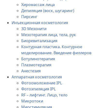
Хиромассаж лица
Депиляция (воск, шугаринг)
Пирсинг
Инъекционная косметология
3D Мезонити
Мезотерапия лица, тела, рук
Биоревитализация
Контурная пластика. Контурное
моделирование. Введение филлеров
Ботулинотерапия
Плазмотерапия
Анестезия
Аппаратная косметология
Фотоомоложение IPL
Фотоэпиляция IPL
RF – лифтинг. Лицо, тело
Микротоки
Миостимуляция